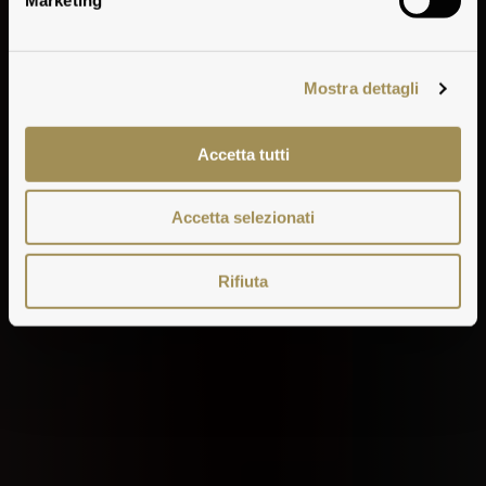
Mostra dettagli
Accetta tutti
Accetta selezionati
Rifiuta