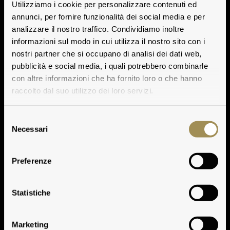
Utilizziamo i cookie per personalizzare contenuti ed
annunci, per fornire funzionalità dei social media e per
analizzare il nostro traffico. Condividiamo inoltre
informazioni sul modo in cui utilizza il nostro sito con i
nostri partner che si occupano di analisi dei dati web,
pubblicità e social media, i quali potrebbero combinarle
con altre informazioni che ha fornito loro o che hanno
raccolto dal suo utilizzo dei loro servizi.
Selezione
Necessari
del
consenso
Preferenze
Vinification
Statistiche
Marketing