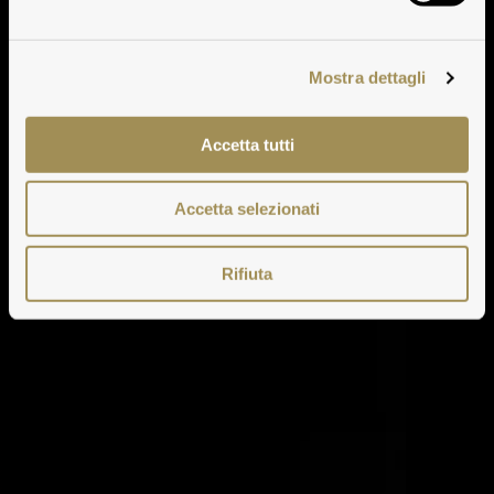
Mostra dettagli
Accetta tutti
Accetta selezionati
Rifiuta