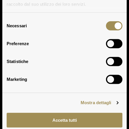
raccolto dal suo utilizzo dei loro servizi.
Selezione
Necessari
del
consenso
Awards
Preferenze
Play
Statistiche
Play
Marketing
Mostra dettagli
Accetta tutti