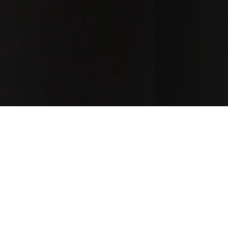
Climate
The 2017 vintage will be remembered for its unusual
growing season. Cold weather appeared only in the