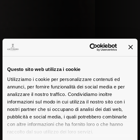
Questo sito web utilizza i cookie
Utilizziamo i cookie per personalizzare contenuti ed
annunci, per fornire funzionalità dei social media e per
analizzare il nostro traffico. Condividiamo inoltre
informazioni sul modo in cui utilizza il nostro sito con i
nostri partner che si occupano di analisi dei dati web,
pubblicità e social media, i quali potrebbero combinarle
con altre informazioni che ha fornito loro o che hanno
raccolto dal suo utilizzo dei loro servizi.