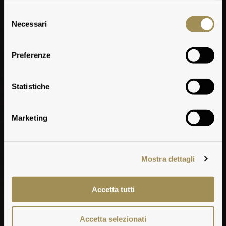
Selezione
Necessari
del
consenso
Preferenze
Climate
Statistiche
Marketing
Mostra dettagli
Accetta tutti
Accetta selezionati