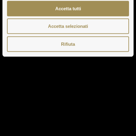
Accetta tutti
Accetta selezionati
Rifiuta