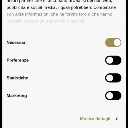
nostri partner che si occupano di analisi dei dati web,
pubblicità e social media, i quali potrebbero combinarle
con altre informazioni che ha fornito loro o che hanno
raccolto dal suo utilizzo dei loro servizi.
Selezione
Necessari
del
consenso
Preferenze
Pian delle Vigne
Statistiche
Marketing
Mostra dettagli