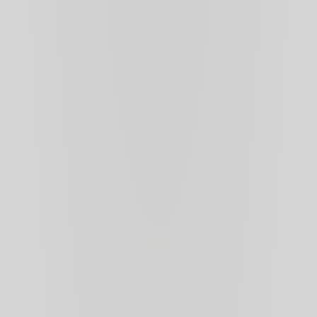
produced in some of the most acclaimed wine growing
regions of the world, can be purchased and tasted by the
bottle or by the glass.
The Wine Shop also offers a carefully curated selection
of olive oils and the finest locally sourced artisanal
specialties.