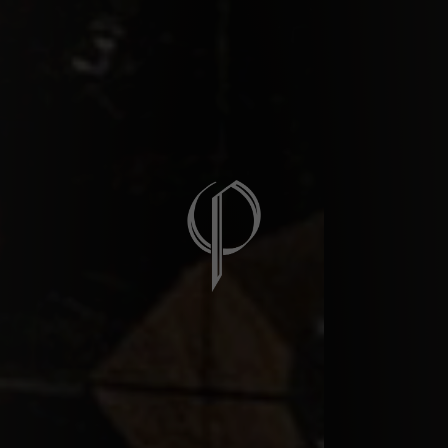
The Wine Shop at 
Badia a Passignano