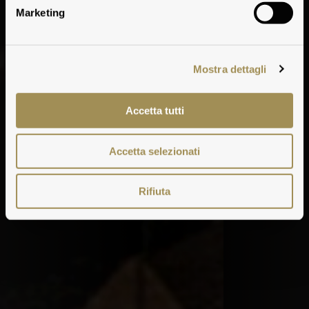
Marketing
Mostra dettagli
Accetta tutti
Accetta selezionati
Rifiuta