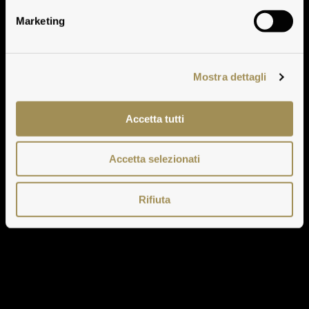
Zentralamerika
Marketing
Mostra dettagli
Accetta tutti
Accetta selezionati
Rifiuta