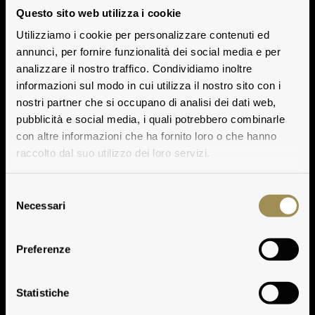
Questo sito web utilizza i cookie
Utilizziamo i cookie per personalizzare contenuti ed
annunci, per fornire funzionalità dei social media e per
analizzare il nostro traffico. Condividiamo inoltre
informazioni sul modo in cui utilizza il nostro sito con i
nostri partner che si occupano di analisi dei dati web,
pubblicità e social media, i quali potrebbero combinarle
con altre informazioni che ha fornito loro o che hanno
raccolto dal suo utilizzo dei loro servizi.
Selezione
Necessari
del
consenso
Preferenze
Vertriebsnetz in
Statistiche