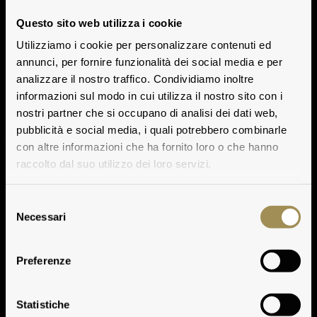
Questo sito web utilizza i cookie
Utilizziamo i cookie per personalizzare contenuti ed
annunci, per fornire funzionalità dei social media e per
analizzare il nostro traffico. Condividiamo inoltre
informazioni sul modo in cui utilizza il nostro sito con i
nostri partner che si occupano di analisi dei dati web,
pubblicità e social media, i quali potrebbero combinarle
con altre informazioni che ha fornito loro o che hanno
raccolto dal suo utilizzo dei loro servizi.
Selezione
Necessari
del
consenso
Preferenze
Statistiche