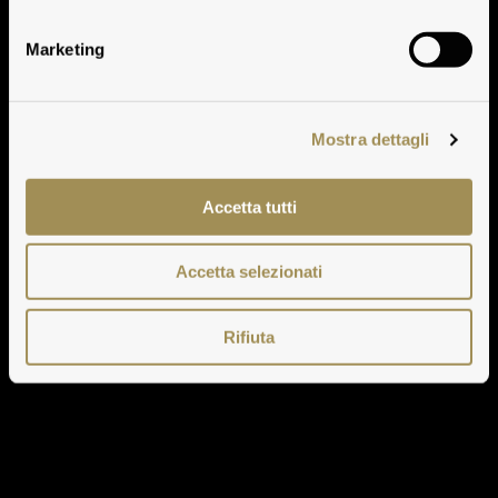
Marketing
Mostra dettagli
Accetta tutti
Accetta selezionati
Rifiuta