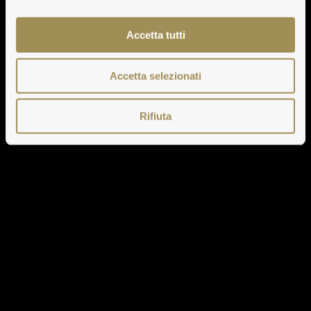
Accetta tutti
Accetta selezionati
Rifiuta