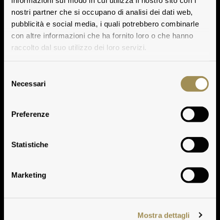
nostri partner che si occupano di analisi dei dati web,
pubblicità e social media, i quali potrebbero combinarle
con altre informazioni che ha fornito loro o che hanno
raccolto dal suo utilizzo dei loro servizi.
Selezione
Necessari
del
consenso
Preferenze
Special tasting
Statistiche
Marketing
Mostra dettagli