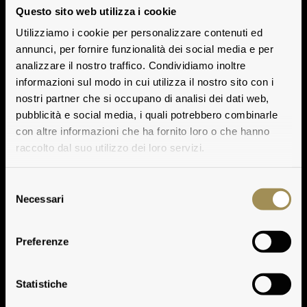
Questo sito web utilizza i cookie
Utilizziamo i cookie per personalizzare contenuti ed
annunci, per fornire funzionalità dei social media e per
analizzare il nostro traffico. Condividiamo inoltre
informazioni sul modo in cui utilizza il nostro sito con i
nostri partner che si occupano di analisi dei dati web,
pubblicità e social media, i quali potrebbero combinarle
con altre informazioni che ha fornito loro o che hanno
raccolto dal suo utilizzo dei loro servizi.
Selezione
Necessari
del
consenso
Preferenze
Statistiche