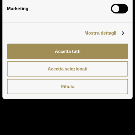
Marketing
Mostra dettagli
Accetta tutti
Accetta selezionati
Rifiuta