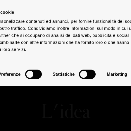
 cookie
rsonalizzare contenuti ed annunci, per fornire funzionalità dei soc
ostro traffico. Condividiamo inoltre informazioni sul modo in cui u
partner che si occupano di analisi dei dati web, pubblicità e social
combinarle con altre informazioni che ha fornito loro o che hanno
 loro servizi.
Preferenze
Statistiche
Marketing
L'idea