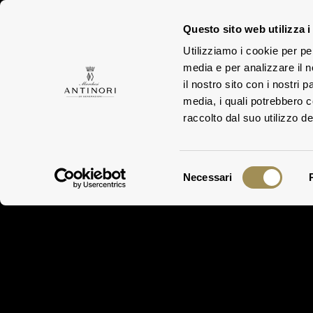
Questo sito web utilizza i
FAMILY
Utilizziamo i cookie per pe
media e per analizzare il n
il nostro sito con i nostri 
media, i quali potrebbero 
raccolto dal suo utilizzo dei
Selezione
Necessari
del
consenso