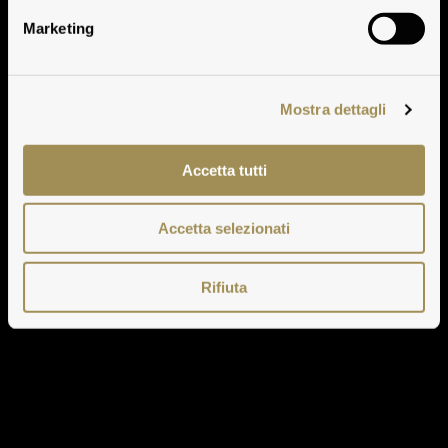
Marketing
Mostra dettagli
Accetta tutti
Accetta selezionati
Rifiuta