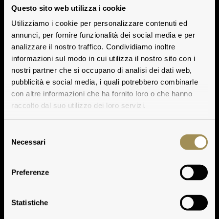
Questo sito web utilizza i cookie
Utilizziamo i cookie per personalizzare contenuti ed
annunci, per fornire funzionalità dei social media e per
analizzare il nostro traffico. Condividiamo inoltre
informazioni sul modo in cui utilizza il nostro sito con i
nostri partner che si occupano di analisi dei dati web,
pubblicità e social media, i quali potrebbero combinarle
con altre informazioni che ha fornito loro o che hanno
raccolto dal suo utilizzo dei loro servizi.
Selezione
Necessari
del
consenso
Preferenze
Estates in the World
Statistiche