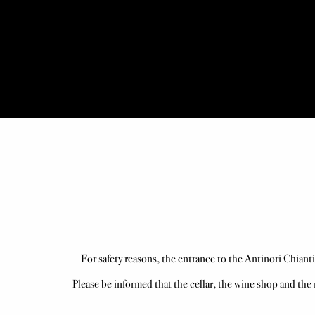
    For safety reasons, the entrance to the Antinori Chianti Classico Winery is not guaranteed without any booking.

Please be informed that the cellar, the wine shop and th