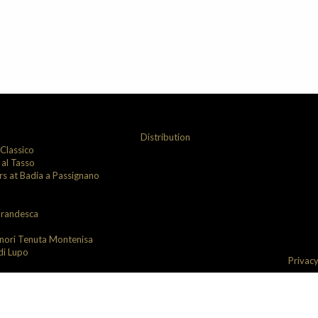
Distribution
 Classico
 al Tasso
ars at Badia a Passignano
brandesca
inori Tenuta Montenisa
di Lupo
Privacy
 C.F. E PIVA ISCRIZIONE REGISTRO IMPRESE FIRENZE: 05087460480 REA: FI-915280 CAPITALE