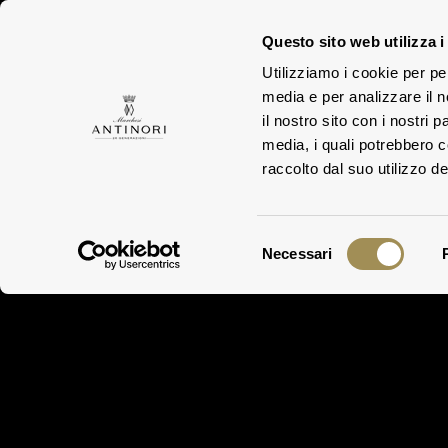
Questo sito web utilizza i
Utilizziamo i cookie per pe
FAMILY
media e per analizzare il n
il nostro sito con i nostri 
media, i quali potrebbero 
raccolto dal suo utilizzo dei
Selezione
Necessari
del
consenso