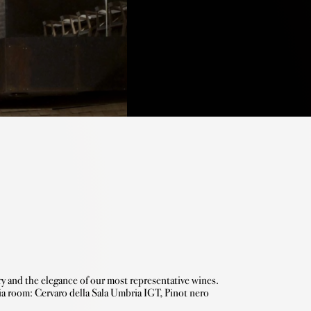
.
aia room: Cervaro della Sala Umbria IGT, Pinot nero 