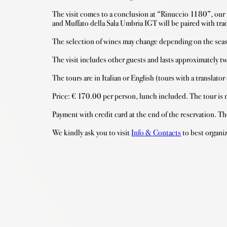
The visit comes to a conclusion at “Rinuccio 1180”, our
and Muffato della Sala Umbria IGT will be paired with tra
The selection of wines may change depending on the season
The visit includes other guests and lasts approximately tw
The tours are in Italian or English (tours with a translato
Price: € 170.00 per person, lunch included. The tour is no
Payment with credit card at the end of the reservation. Th
We kindly ask you to visit 
Info & Contacts
 to best organiz