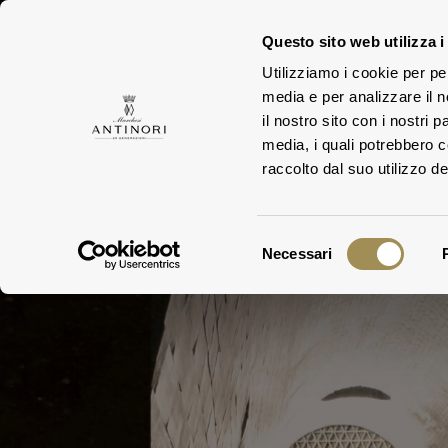
Questo sito web utilizza i
Utilizziamo i cookie per pe
ESTA
media e per analizzare il n
FAMILY
il nostro sito con i nostri 
media, i quali potrebbero 
raccolto dal suo utilizzo dei
Selezione
Necessari
del
Antinori nel 
consenso
Understandin