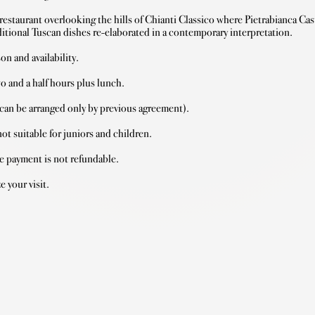
 restaurant overlooking the hills of Chianti Classico where Pietrabianca
ditional Tuscan dishes re-elaborated in a contemporary interpretation.

 and availability.

o and a half hours plus lunch.

r can be arranged only by previous agreement).

t suitable for juniors and children.

e payment is not refundable.

e your visit.
