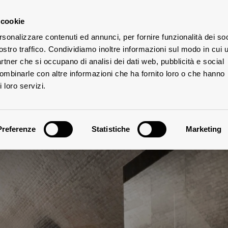
 cookie
rsonalizzare contenuti ed annunci, per fornire funzionalità dei soc
TES
ostro traffico. Condividiamo inoltre informazioni sul modo in cui u
partner che si occupano di analisi dei dati web, pubblicità e social
combinarle con altre informazioni che ha fornito loro o che hanno
 loro servizi.
Preferenze
Statistiche
Marketing
Chianti Classico,
g the winemaking 